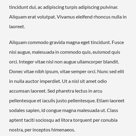
tincidunt dui, ac adipiscing turpis adipiscing pulvinar.
Aliquam erat volutpat. Vivamus eleifend rhoncus nulla in
laoreet.
Aliquam commodo gravida magna eget tincidunt. Fusce
nisi augue, malesuada in commodo quis, euismod quis
orci. Integer vitae nisl non augue ullamcorper blandit.
Donec vitae nibh ipsum, vitae semper orci. Nunc sed elit
in nulla auctor imperdiet. Ut a nisl sit amet odio
accumsan laoreet. Sed pharetra lectus in arcu
pellentesque et iaculis justo pellentesque. Etiam laoreet
sodales sapien, id congue magna malesuada ut. Class
aptent taciti sociosqu ad litora torquent per conubia
nostra, per inceptos himenaeos.