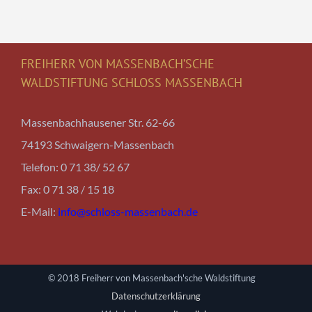
FREIHERR VON MASSENBACH’SCHE
WALDSTIFTUNG SCHLOSS MASSENBACH
Massenbachhausener Str. 62-66
74193 Schwaigern-Massenbach
Telefon: 0 71 38/ 52 67
Fax: 0 71 38 / 15 18
E-Mail:
info@schloss-massenbach.de
© 2018 Freiherr von Massenbach'sche Waldstiftung
Datenschutzerklärung